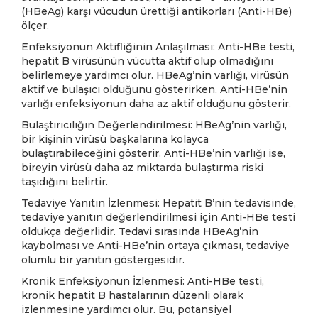
(HBeAg) karşı vücudun ürettiği antikorları (Anti-HBe)
ölçer.
Enfeksiyonun Aktifliğinin Anlaşılması: Anti-HBe testi,
hepatit B virüsünün vücutta aktif olup olmadığını
belirlemeye yardımcı olur. HBeAg’nin varlığı, virüsün
aktif ve bulaşıcı olduğunu gösterirken, Anti-HBe’nin
varlığı enfeksiyonun daha az aktif olduğunu gösterir.
Bulaştırıcılığın Değerlendirilmesi: HBeAg’nin varlığı,
bir kişinin virüsü başkalarına kolayca
bulaştırabileceğini gösterir. Anti-HBe’nin varlığı ise,
bireyin virüsü daha az miktarda bulaştırma riski
taşıdığını belirtir.
Tedaviye Yanıtın İzlenmesi: Hepatit B’nin tedavisinde,
tedaviye yanıtın değerlendirilmesi için Anti-HBe testi
oldukça değerlidir. Tedavi sırasında HBeAg’nin
kaybolması ve Anti-HBe’nin ortaya çıkması, tedaviye
olumlu bir yanıtın göstergesidir.
Kronik Enfeksiyonun İzlenmesi: Anti-HBe testi,
kronik hepatit B hastalarının düzenli olarak
izlenmesine yardımcı olur. Bu, potansiyel