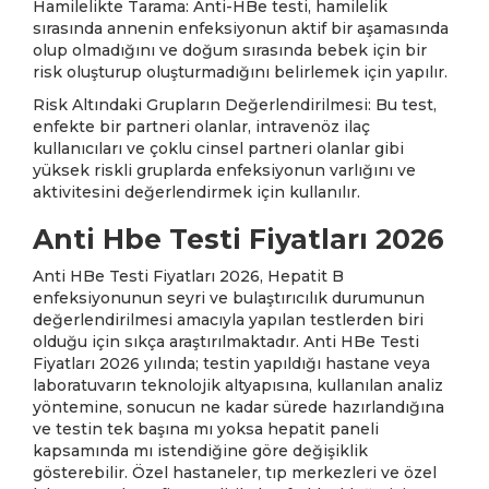
Hamilelikte Tarama: Anti-HBe testi, hamilelik
sırasında annenin enfeksiyonun aktif bir aşamasında
olup olmadığını ve doğum sırasında bebek için bir
risk oluşturup oluşturmadığını belirlemek için yapılır.
Risk Altındaki Grupların Değerlendirilmesi: Bu test,
enfekte bir partneri olanlar, intravenöz ilaç
kullanıcıları ve çoklu cinsel partneri olanlar gibi
yüksek riskli gruplarda enfeksiyonun varlığını ve
aktivitesini değerlendirmek için kullanılır.
Anti Hbe Testi Fiyatları 2026
Anti HBe Testi Fiyatları 2026, Hepatit B
enfeksiyonunun seyri ve bulaştırıcılık durumunun
değerlendirilmesi amacıyla yapılan testlerden biri
olduğu için sıkça araştırılmaktadır. Anti HBe Testi
Fiyatları 2026 yılında; testin yapıldığı hastane veya
laboratuvarın teknolojik altyapısına, kullanılan analiz
yöntemine, sonucun ne kadar sürede hazırlandığına
ve testin tek başına mı yoksa hepatit paneli
kapsamında mı istendiğine göre değişiklik
gösterebilir. Özel hastaneler, tıp merkezleri ve özel