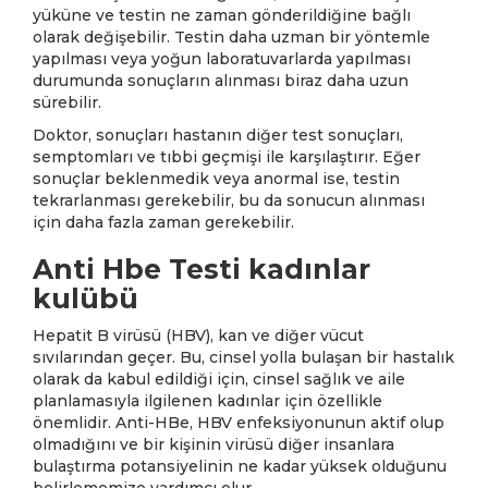
yüküne ve testin ne zaman gönderildiğine bağlı
olarak değişebilir. Testin daha uzman bir yöntemle
yapılması veya yoğun laboratuvarlarda yapılması
durumunda sonuçların alınması biraz daha uzun
sürebilir.
Doktor, sonuçları hastanın diğer test sonuçları,
semptomları ve tıbbi geçmişi ile karşılaştırır. Eğer
sonuçlar beklenmedik veya anormal ise, testin
tekrarlanması gerekebilir, bu da sonucun alınması
için daha fazla zaman gerekebilir.
Anti Hbe Testi kadınlar
kulübü
Hepatit B virüsü (HBV), kan ve diğer vücut
sıvılarından geçer. Bu, cinsel yolla bulaşan bir hastalık
olarak da kabul edildiği için, cinsel sağlık ve aile
planlamasıyla ilgilenen kadınlar için özellikle
önemlidir. Anti-HBe, HBV enfeksiyonunun aktif olup
olmadığını ve bir kişinin virüsü diğer insanlara
bulaştırma potansiyelinin ne kadar yüksek olduğunu
belirlememize yardımcı olur.