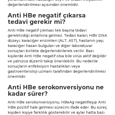
değerlendirilmesi açısından önemlidir.
Anti HBe negatif çıkarsa
tedavi gerekir mi?
Anti HBe negatif çıkması tek başına tedavi
gerektirdiği anlamına gelmez. Tedavi kararı; HBV DNA
düzeyi, karaciğer enzimleri (ALT, AST), hastanın yaşı,
karaciğer hasarı bulguları ve diğer laboratuvar
sonuçları birlikte değerlendirilerek verilir. Bazı
kişilerde Anti HBe negatif olsa bile virüs aktif değildir
ve yalnızca düzenli takip önerilebilir. Bu nedenle
sonuçların enfeksiyon hastalıkları veya
gastroenteroloji uzmanı tarafından değerlendirilmesi
önemlidir.
Anti HBe serokonversiyonu ne
kadar sürer?
Anti HBe serokonversiyonu, HBeAg negatifleşip Anti
HBe pozitif hale gelmesi sürecini ifade eder. Bu süreç
kişiden kişiye farklılık gösterebilir ve aylar hatta bazı