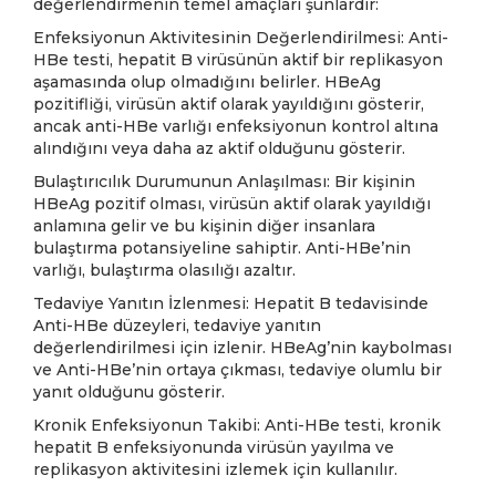
değerlendirmenin temel amaçları şunlardır:
Enfeksiyonun Aktivitesinin Değerlendirilmesi: Anti-
HBe testi, hepatit B virüsünün aktif bir replikasyon
aşamasında olup olmadığını belirler. HBeAg
pozitifliği, virüsün aktif olarak yayıldığını gösterir,
ancak anti-HBe varlığı enfeksiyonun kontrol altına
alındığını veya daha az aktif olduğunu gösterir.
Bulaştırıcılık Durumunun Anlaşılması: Bir kişinin
HBeAg pozitif olması, virüsün aktif olarak yayıldığı
anlamına gelir ve bu kişinin diğer insanlara
bulaştırma potansiyeline sahiptir. Anti-HBe’nin
varlığı, bulaştırma olasılığı azaltır.
Tedaviye Yanıtın İzlenmesi: Hepatit B tedavisinde
Anti-HBe düzeyleri, tedaviye yanıtın
değerlendirilmesi için izlenir. HBeAg’nin kaybolması
ve Anti-HBe’nin ortaya çıkması, tedaviye olumlu bir
yanıt olduğunu gösterir.
Kronik Enfeksiyonun Takibi: Anti-HBe testi, kronik
hepatit B enfeksiyonunda virüsün yayılma ve
replikasyon aktivitesini izlemek için kullanılır.