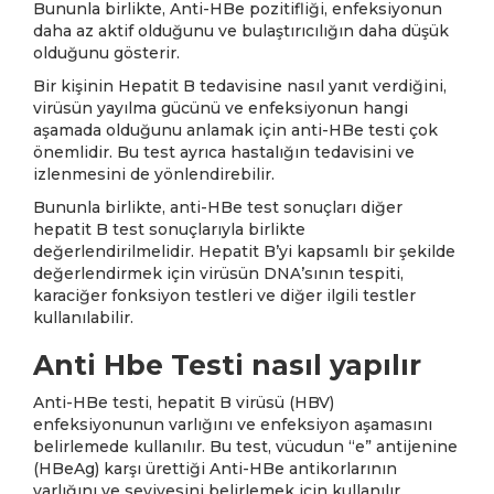
Bununla birlikte, Anti-HBe pozitifliği, enfeksiyonun
daha az aktif olduğunu ve bulaştırıcılığın daha düşük
olduğunu gösterir.
Bir kişinin Hepatit B tedavisine nasıl yanıt verdiğini,
virüsün yayılma gücünü ve enfeksiyonun hangi
aşamada olduğunu anlamak için anti-HBe testi çok
önemlidir. Bu test ayrıca hastalığın tedavisini ve
izlenmesini de yönlendirebilir.
Bununla birlikte, anti-HBe test sonuçları diğer
hepatit B test sonuçlarıyla birlikte
değerlendirilmelidir. Hepatit B’yi kapsamlı bir şekilde
değerlendirmek için virüsün DNA’sının tespiti,
karaciğer fonksiyon testleri ve diğer ilgili testler
kullanılabilir.
Anti Hbe Testi nasıl yapılır
Anti-HBe testi, hepatit B virüsü (HBV)
enfeksiyonunun varlığını ve enfeksiyon aşamasını
belirlemede kullanılır. Bu test, vücudun “e” antijenine
(HBeAg) karşı ürettiği Anti-HBe antikorlarının
varlığını ve seviyesini belirlemek için kullanılır.