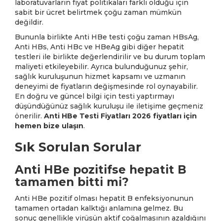
laboratuvarların fiyat politikaları farklı olduğu için
sabit bir ücret belirtmek çoğu zaman mümkün
değildir.
Bununla birlikte Anti HBe testi çoğu zaman HBsAg,
Anti HBs, Anti HBc ve HBeAg gibi diğer hepatit
testleri ile birlikte değerlendirilir ve bu durum toplam
maliyeti etkileyebilir. Ayrıca bulunduğunuz şehir,
sağlık kuruluşunun hizmet kapsamı ve uzmanın
deneyimi de fiyatların değişmesinde rol oynayabilir.
En doğru ve güncel bilgi için testi yaptırmayı
düşündüğünüz sağlık kuruluşu ile iletişime geçmeniz
önerilir.
Anti HBe Testi Fiyatları 2026 fiyatları için
hemen bize ulaşın
.
Sık Sorulan Sorular
Anti HBe pozitifse hepatit B
tamamen bitti mi?
Anti HBe pozitif olması hepatit B enfeksiyonunun
tamamen ortadan kalktığı anlamına gelmez. Bu
sonuç genellikle virüsün aktif çoğalmasının azaldığını