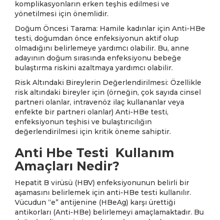
komplikasyonların erken teşhis edilmesi ve
yönetilmesi için önemlidir.
Doğum Öncesi Tarama: Hamile kadınlar için Anti-HBe
testi, doğumdan önce enfeksiyonun aktif olup
olmadığını belirlemeye yardımcı olabilir. Bu, anne
adayının doğum sırasında enfeksiyonu bebeğe
bulaştırma riskini azaltmaya yardımcı olabilir.
Risk Altındaki Bireylerin Değerlendirilmesi: Özellikle
risk altındaki bireyler için (örneğin, çok sayıda cinsel
partneri olanlar, intravenöz ilaç kullananlar veya
enfekte bir partneri olanlar) Anti-HBe testi,
enfeksiyonun teşhisi ve bulaştırıcılığın
değerlendirilmesi için kritik öneme sahiptir.
Anti Hbe Testi Kullanım
Amaçları Nedir?
Hepatit B virüsü (HBV) enfeksiyonunun belirli bir
aşamasını belirlemek için anti-HBe testi kullanılır.
Vücudun “e” antijenine (HBeAg) karşı ürettiği
antikorları (Anti-HBe) belirlemeyi amaçlamaktadır. Bu