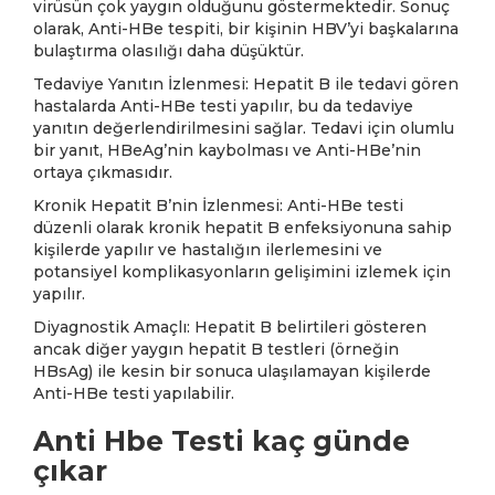
virüsün çok yaygın olduğunu göstermektedir. Sonuç
olarak, Anti-HBe tespiti, bir kişinin HBV’yi başkalarına
bulaştırma olasılığı daha düşüktür.
Tedaviye Yanıtın İzlenmesi: Hepatit B ile tedavi gören
hastalarda Anti-HBe testi yapılır, bu da tedaviye
yanıtın değerlendirilmesini sağlar. Tedavi için olumlu
bir yanıt, HBeAg’nin kaybolması ve Anti-HBe’nin
ortaya çıkmasıdır.
Kronik Hepatit B’nin İzlenmesi: Anti-HBe testi
düzenli olarak kronik hepatit B enfeksiyonuna sahip
kişilerde yapılır ve hastalığın ilerlemesini ve
potansiyel komplikasyonların gelişimini izlemek için
yapılır.
Diyagnostik Amaçlı: Hepatit B belirtileri gösteren
ancak diğer yaygın hepatit B testleri (örneğin
HBsAg) ile kesin bir sonuca ulaşılamayan kişilerde
Anti-HBe testi yapılabilir.
Anti Hbe Testi kaç günde
çıkar