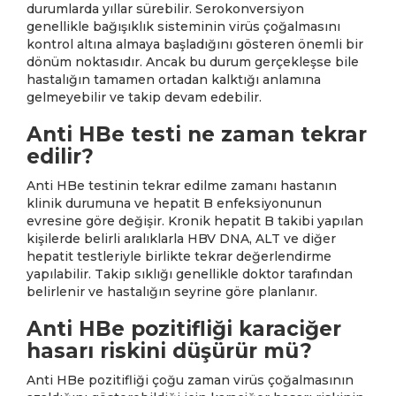
durumlarda yıllar sürebilir. Serokonversiyon
genellikle bağışıklık sisteminin virüs çoğalmasını
kontrol altına almaya başladığını gösteren önemli bir
dönüm noktasıdır. Ancak bu durum gerçekleşse bile
hastalığın tamamen ortadan kalktığı anlamına
gelmeyebilir ve takip devam edebilir.
Anti HBe testi ne zaman tekrar
edilir?
Anti HBe testinin tekrar edilme zamanı hastanın
klinik durumuna ve hepatit B enfeksiyonunun
evresine göre değişir. Kronik hepatit B takibi yapılan
kişilerde belirli aralıklarla HBV DNA, ALT ve diğer
hepatit testleriyle birlikte tekrar değerlendirme
yapılabilir. Takip sıklığı genellikle doktor tarafından
belirlenir ve hastalığın seyrine göre planlanır.
Anti HBe pozitifliği karaciğer
hasarı riskini düşürür mü?
Anti HBe pozitifliği çoğu zaman virüs çoğalmasının