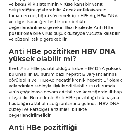
ve bağışıklık sisteminin virüse karşı bir yanıt
geliştirdiğini gösterebilir. Ancak enfeksiyonun
tamamen geçtiğini söylemek için HBsAg, HBV DNA
ve diğer karaciğer testlerinin birlikte
değerlendirilmesi gerekir. Bazı kişilerde Anti HBe
pozitif olsa bile virüs düşük düzeyde vücutta kalabilir
ve düzenli takip gerekebilir.
Anti HBe pozitifken HBV DNA
yüksek olabilir mi?
Evet, Anti HBe pozitif olduğu halde HBV DNA yüksek
bulunabilir. Bu durum bazı hepatit B varyantlarında
görülebilir ve “HBeAg negatif kronik hepatit B” olarak
adlandırılan tabloyla ilişkilendirilebilir. Bu durumda
virüs çoğalmaya devam edebilir ve karaciğerde iltihap
oluşabilir. Bu nedenle Anti HBe pozitifliği tek başına
hastalığın aktif olmadığı anlamına gelmez; HBV DNA
düzeyi ve karaciğer enzimleri birlikte
değerlendirilmelidir.
Anti HBe pozitifliği