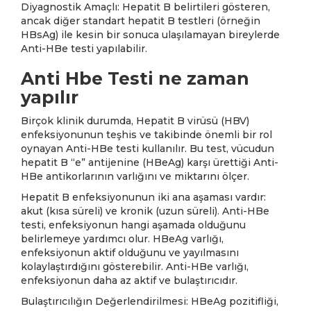
Diyagnostik Amaçlı: Hepatit B belirtileri gösteren,
ancak diğer standart hepatit B testleri (örneğin
HBsAg) ile kesin bir sonuca ulaşılamayan bireylerde
Anti-HBe testi yapılabilir.
Anti Hbe Testi ne zaman
yapılır
Birçok klinik durumda, Hepatit B virüsü (HBV)
enfeksiyonunun teşhis ve takibinde önemli bir rol
oynayan Anti-HBe testi kullanılır. Bu test, vücudun
hepatit B “e” antijenine (HBeAg) karşı ürettiği Anti-
HBe antikorlarının varlığını ve miktarını ölçer.
Hepatit B enfeksiyonunun iki ana aşaması vardır:
akut (kısa süreli) ve kronik (uzun süreli). Anti-HBe
testi, enfeksiyonun hangi aşamada olduğunu
belirlemeye yardımcı olur. HBeAg varlığı,
enfeksiyonun aktif olduğunu ve yayılmasını
kolaylaştırdığını gösterebilir. Anti-HBe varlığı,
enfeksiyonun daha az aktif ve bulaştırıcıdır.
Bulaştırıcılığın Değerlendirilmesi: HBeAg pozitifliği,