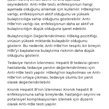
seyredebilir. Anti-HBe testi, enfeksiyonun hangi
aşamada olduğunu anlamak için kullanılır. HBeAg’nin
varlığı, enfeksiyonun aktif olduğunu ve yüksek
bulaştırıcılığa sahip olduğunu gösterebilir. Anti-
HBe’nin varlığı ise, enfeksiyonun daha az aktif ve
bulaştırıcılığın düşük olduğuna işaret edebilir.
Bulaştırıcılığın Değerlendirilmesi: HBeAg pozitifliği,
virüsün yüksek miktarda bulaşabilir olduğunu
gösterir. Bu nedenle, Anti-HBe’nin tespiti, bir bireyin
HBV’yi başkalarına bulaştırma riskinin daha düşük
olduğunu gösterir.
Tedaviye Yanıtın İzlenmesi: Hepatit B tedavisi gören
hastalarda, tedaviye yanıtın değerlendirilmesi için
Anti-HBe testi yapılır. HBeAg’nin kaybolması ve Anti-
HBe’nin ortaya çıkması, tedaviye olumlu bir yanıt
olarak değerlendirilebilir.
Kronik Hepatit B’nin İzlenmesi: Kronik hepatit B
enfeksiyonuna sahip bireylerde, hastalığın seyrini ve
potansiyel komplikasyonları izlemek için düzenli
olarak Anti-HBe testi yapılır.