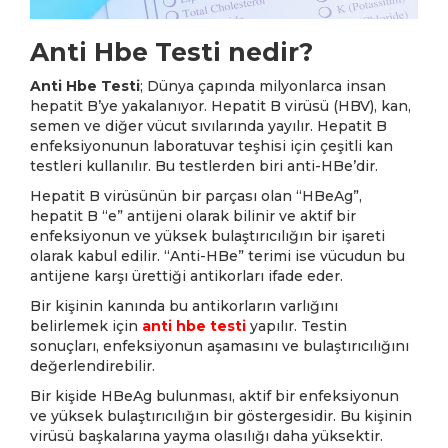
Anti Hbe Testi nedir?
Anti Hbe Testi
; Dünya çapında milyonlarca insan
hepatit B’ye yakalanıyor. Hepatit B virüsü (HBV), kan,
semen ve diğer vücut sıvılarında yayılır. Hepatit B
enfeksiyonunun laboratuvar teşhisi için çeşitli kan
testleri kullanılır. Bu testlerden biri anti-HBe’dir.
Hepatit B virüsünün bir parçası olan “HBeAg”,
hepatit B “e” antijeni olarak bilinir ve aktif bir
enfeksiyonun ve yüksek bulaştırıcılığın bir işareti
olarak kabul edilir. “Anti-HBe” terimi ise vücudun bu
antijene karşı ürettiği antikorları ifade eder.
Bir kişinin kanında bu antikorların varlığını
belirlemek için
anti hbe testi
yapılır. Testin
sonuçları, enfeksiyonun aşamasını ve bulaştırıcılığını
değerlendirebilir.
Bir kişide HBeAg bulunması, aktif bir enfeksiyonun
ve yüksek bulaştırıcılığın bir göstergesidir. Bu kişinin
virüsü başkalarına yayma olasılığı daha yüksektir.